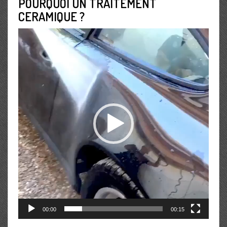
POURQUOI UN TRAITEMENT
CERAMIQUE ?
Lecteur
vidéo
00:00
00:15