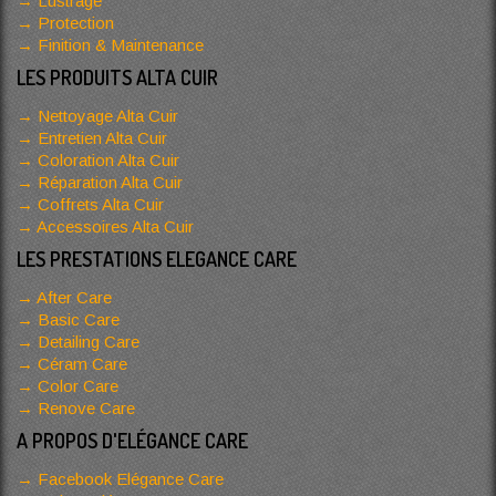
Lustrage
Protection
Finition & Maintenance
LES PRODUITS ALTA CUIR
Nettoyage Alta Cuir
Entretien Alta Cuir
Coloration Alta Cuir
Réparation Alta Cuir
Coffrets Alta Cuir
Accessoires Alta Cuir
LES PRESTATIONS ELEGANCE CARE
After Care
Basic Care
Detailing Care
Céram Care
Color Care
Renove Care
A PROPOS D'ELÉGANCE CARE
Facebook Elégance Care