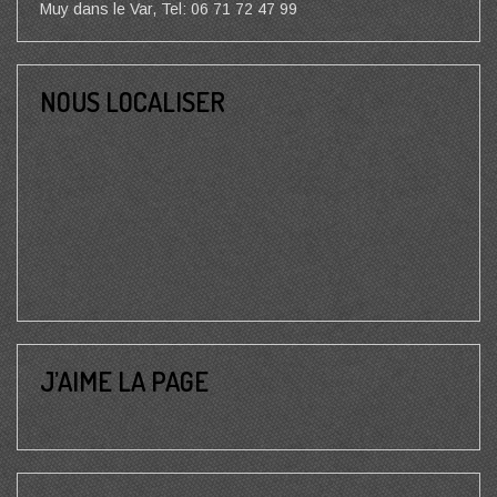
Muy dans le Var, Tel: 06 71 72 47 99
NOUS LOCALISER
J’AIME LA PAGE