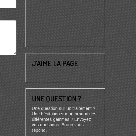
J’AIME LA PAGE
UNE QUESTION ?
Une question sur un traitement ?
Une hésitation sur un produit des
différentes gammes ? Envoyez
vos questions, Bruno vous
répond.