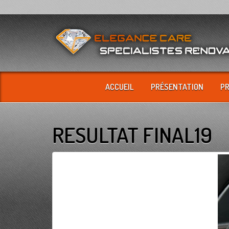
ACCUEIL
PRÉSENTATION
P
RESULTAT FINAL19