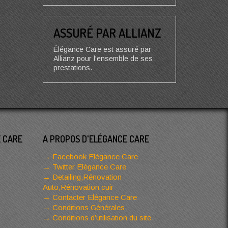
ASSURÉ PAR ALLIANZ
Élégance Care est assuré par
Allianz pour l'ensemble de ses
prestations.
E CARE
A PROPOS D'ELÉGANCE CARE
Facebook Elégance Care
Twitter Elégance Care
Detailing,Rénovation
Auto,Rénovation cuir
Contacter Elégance Care
Conditions Générales
Conditions d’utilisation du site