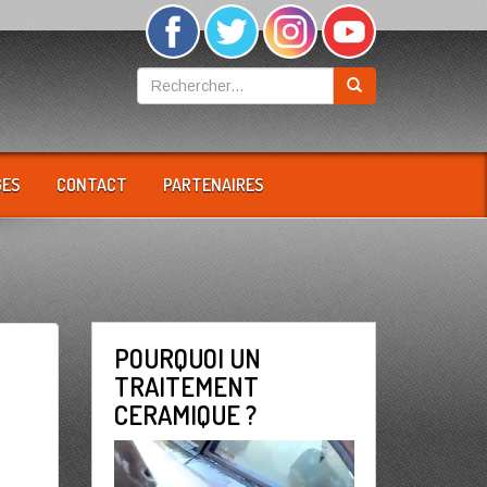
GES
CONTACT
PARTENAIRES
POURQUOI UN
TRAITEMENT
CERAMIQUE ?
Lecteur
vidéo