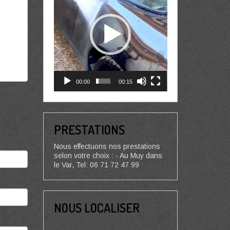
00:00
00:15
PRESTATIONS
Nous effectuons nos prestations
selon votre choix : - Au Muy dans
le Var, Tel: 06 71 72 47 99
NOUS LOCALISER