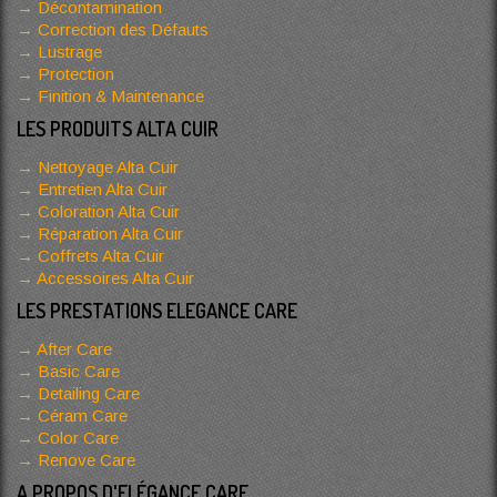
Décontamination
Correction des Défauts
Lustrage
Protection
Finition & Maintenance
LES PRODUITS ALTA CUIR
Nettoyage Alta Cuir
Entretien Alta Cuir
Coloration Alta Cuir
Réparation Alta Cuir
Coffrets Alta Cuir
Accessoires Alta Cuir
LES PRESTATIONS ELEGANCE CARE
After Care
Basic Care
Detailing Care
Céram Care
Color Care
Renove Care
A PROPOS D'ELÉGANCE CARE