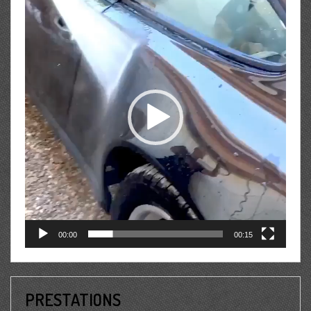
vidéo
00:00
00:15
PRESTATIONS