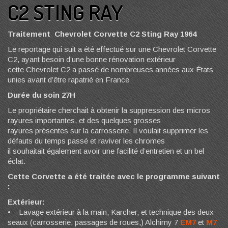
C2 STING RAY
Traitement Chevrolet Corvette C2 Sting Ray 1964
Le reportage qui suit a été effectué sur une Chevrolet Corvette
C2, ayant besoin d’une bonne rénovation extérieur
cette Chevrolet C2 a passé de nombreuses années aux États
unies avant d’être rapatrié en France
Durée du soin 27H
Le propriétaire cherchait à obtenir la suppression des micros
rayures importantes, et des quelques grosses
rayures présentes sur la carrosserie. Il voulait supprimer les
défauts du temps passé et raviver les chromes
il souhaitait également avoir une facilité d’entretien et un bel
éclat.
Cette Corvette a été traitée avec le programme suivant
:
Extérieur:
• Lavage extérieur à la main, Karcher, et technique des deux
seaux (carrosserie, passages de roues,) Alchimy 7
EM7
et
M7